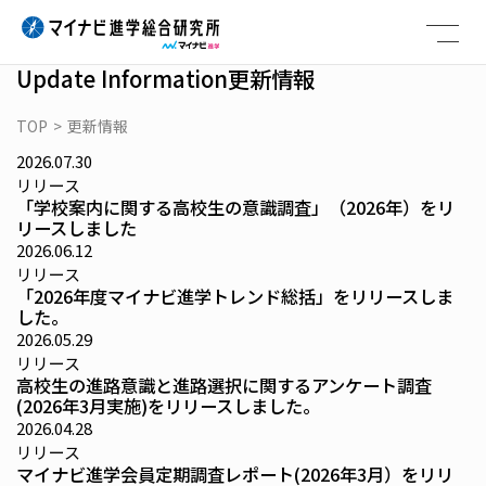
Skip
to
content
Update Information
更新情報
TOP
>
更新情報
2026.07.30
リリース
「学校案内に関する高校生の意識調査」（2026年）をリ
リースしました
2026.06.12
リリース
「2026年度マイナビ進学トレンド総括」をリリースしま
した。
2026.05.29
リリース
高校生の進路意識と進路選択に関するアンケート調査
(2026年3月実施)をリリースしました。
2026.04.28
リリース
マイナビ進学会員定期調査レポート(2026年3月）をリリ