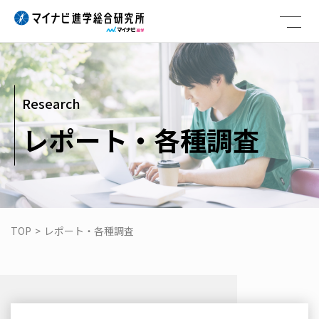
Skip
to
content
Research
レポート・各種調査
TOP
>
レポート・各種調査