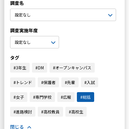
調査名
調査実施年度
タグ
3年生
DM
オープンキャンパス
トレンド
保護者
先輩
入試
女子
専門学校
広報
総括
進路検討
高校教員
高校生
閉じる