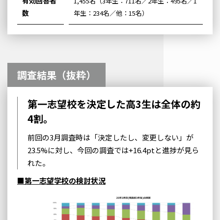
有効回答者
1,455名（3年生：711名／2年生：495名／1
数
年生：234名／他：15名）
調査結果（抜粋）
第一志望校を決定した高3生は全体の約
4割。
前回の3月調査時は「決定したし、変更しない」が
23.5%に対し、今回の調査では+16.4ptと進捗が見ら
れた。
■第一志望学校の検討状況