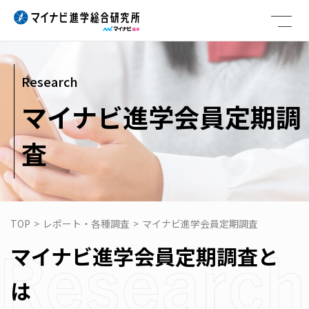
Skip
to
content
Research
マイナビ進学会員定期調
査
TOP
>
レポート・各種調査
>
マイナビ進学会員定期調査
マイナビ進学会員定期調査と
は