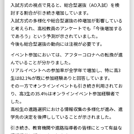
入試方式の視点で見ると、総合型選抜（AO入試）を検
討する割合が引き続き増加しています。
入試方式の多様化や総合型選抜の枠増加が影響している
と考えられ、高校教員のアンケートでも「今後増加する
であろう」という予測が示されていました。
今後も総合型選抜の動向には注視が必要です。
イベント参加においては、アフターコロナへの転換が進
んでいることが分かりました。
リアルイベントへの参加率が全学年で増加し、特に高3
生は82.1%が既に参加経験ありと回答しています。
その一方でオンラインイベントも引き続き利用されてお
り、高3生の35.4％はオンラインイベント参加経験者で
した。
高校生の進路選択における情報収集の多様化が進み、進
学先の決定を後押ししていることが示されました。
引き続き、教育機関や進路指導者の皆様にとって有益な