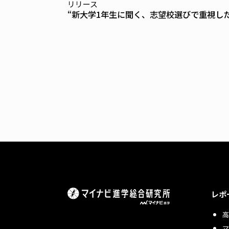
リリース
“新大学1年生に聞く、志望校選びで重視し
レポ