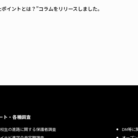
たポイントとは？”コラムをリリースしました。
ート・各種調査
高校生の進路に関する保護者調査
DM等に
マイナビ進学会員定期調査
オープン