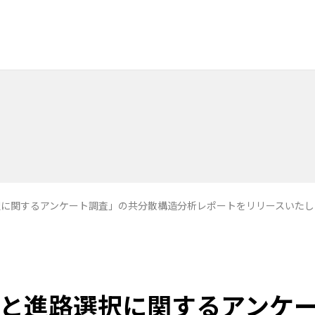
択に関するアンケート調査」の共分散構造分析レポートをリリースいたし
と進路選択に関するアンケ