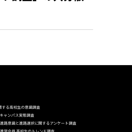
関する高校生の意識調査
キャンパス実態調査
進路意識と進路選択に関するアンケート調査
進学会員 高校生のトレンド調査