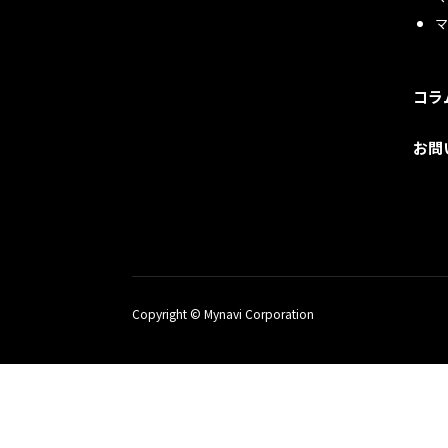
コラ
お問
Copyright © Mynavi Corporation