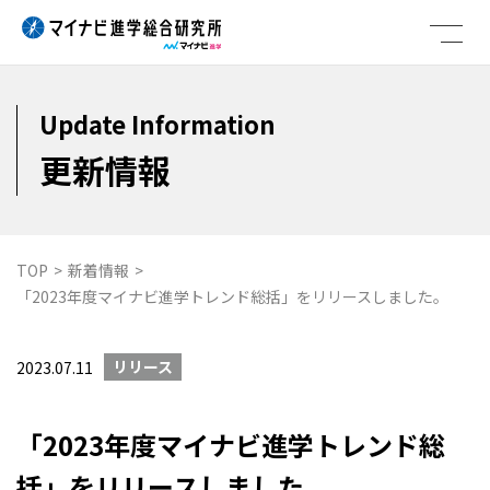
Skip
to
content
Update Information
更新情報
TOP
>
新着情報
>
「2023年度マイナビ進学トレンド総括」をリリースしました。
リリース
2023.07.11
「2023年度マイナビ進学トレンド総
括」をリリースしました。