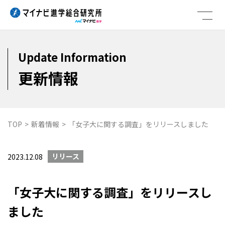
Skip
to
content
Update Information
更新情報
TOP
>
新着情報
>
「女子大に関する調査」をリリースしました
リリース
2023.12.08
「女子大に関する調査」をリリースし
ました