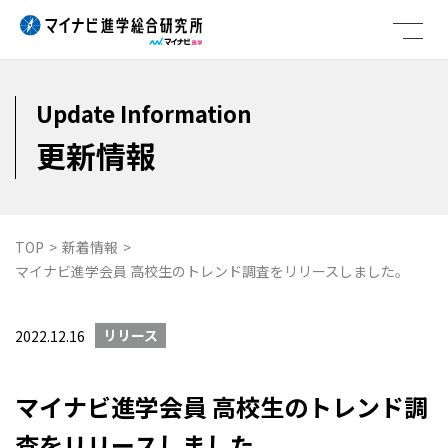
Skip
to
content
Update Information
更新情報
TOP
>
新着情報
>
マイナビ進学会員 高校生のトレンド調査をリリースしました。
リリース
2022.12.16
マイナビ進学会員 高校生のトレンド調
査をリリースしました。