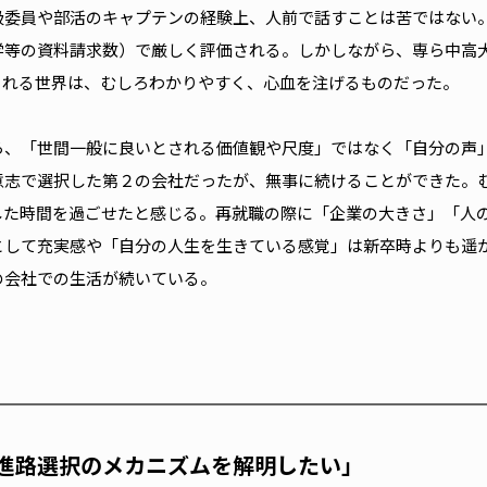
級委員や部活のキャプテンの経験上、人前で話すことは苦ではない
学等の資料請求数）で厳しく評価される。しかしながら、専ら中高
される世界は、むしろわかりやすく、心血を注げるものだった。
ら、「世間一般に良いとされる価値観や尺度」ではなく「自分の声
意志で選択した第２の会社だったが、無事に続けることができた。
した時間を過ごせたと感じる。再就職の際に「企業の大きさ」「人
として充実感や「自分の人生を生きている感覚」は新卒時よりも遥
の会社での生活が続いている。
進路選択のメカニズムを解明したい」