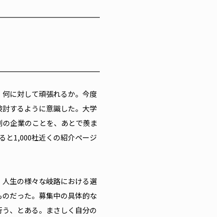
。何に対して頑張れるか。今度
検討するように意識した。大学
別の企業のことを、あとで羨ま
と1,000社近くの紹介ページ
・人生の様々な岐路における選
ものだった。募集中の具体的な
行う、とある。まさしく自分の