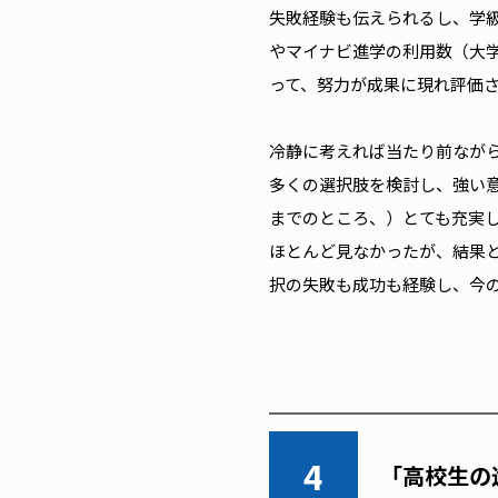
失敗経験も伝えられるし、学
やマイナビ進学の利用数（大
って、努力が成果に現れ評価
冷静に考えれば当たり前なが
多くの選択肢を検討し、強い
までのところ、）とても充実
ほとんど見なかったが、結果
択の失敗も成功も経験し、今
4
「高校生の