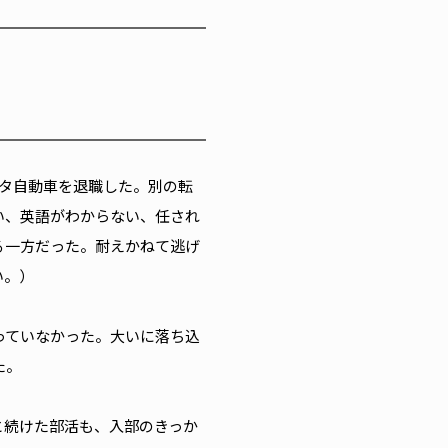
タ自動車を退職した。別の転
い、英語がわからない、任され
る一方だった。耐えかねて逃げ
い。）
っていなかった。大いに落ち込
た。
と続けた部活も、入部のきっか