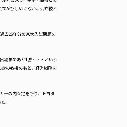
私立がひしめくなか、公立校と
過去25年分の京大入試問題を
。
出場まであと1勝・・・という
出身の教授のもと、経営戦略を
カーの内々定を断り、トヨタ
った。