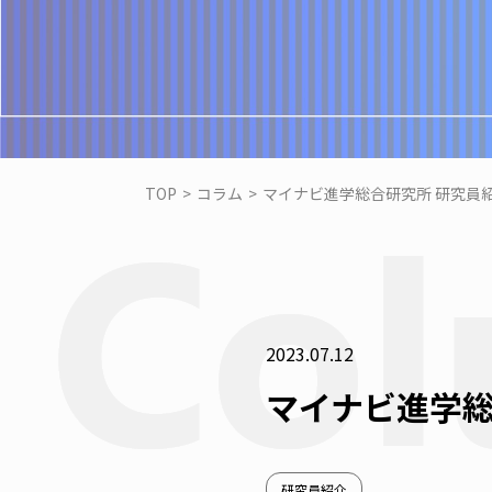
TOP
>
コラム
>
マイナビ進学総合研究所 研究員紹
2023.07.12
マイナビ進学総
研究員紹介