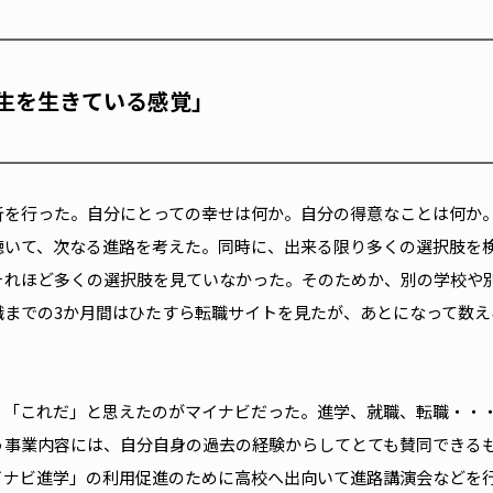
生を生きている感覚」
析を行った。自分にとっての幸せは何か。自分の得意なことは何か
聴いて、次なる進路を考えた。同時に、出来る限り多くの選択肢を
それほど多くの選択肢を見ていなかった。そのためか、別の学校や
までの3か月間はひたすら転職サイトを見たが、あとになって数える
、「これだ」と思えたのがマイナビだった。進学、就職、転職・・
う事業内容には、自分自身の過去の経験からしてとても賛同できる
イナビ進学」の利用促進のために高校へ出向いて進路講演会などを