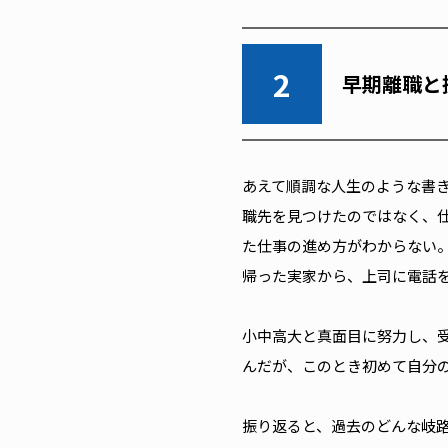
2
早期離職と
あえて順調な人生のような書
職先を見つけたのではなく、
た仕事の進め方がわからない
帰った実家から、上司に電話
小中高大と真面目に努力し、
んだが、このとき初めて自分
振り返ると、過去のどんな岐