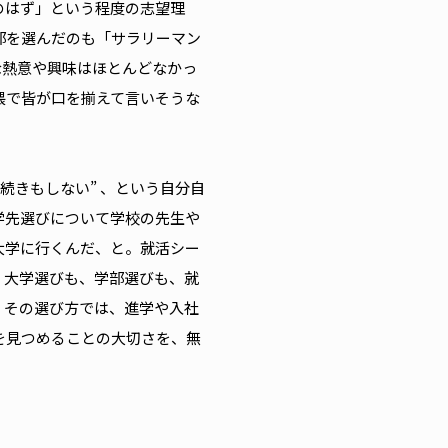
のはず」という程度の志望理
部を選んだのも「サラリーマン
な熱意や興味はほとんどなかっ
隈で皆が口を揃えて言いそうな
続きもしない” 、という自分自
学先選びについて学校の先生や
大学に行くんだ、と。就活シー
。大学選びも、学部選びも、就
。その選び方では、進学や入社
を見つめることの大切さを、無