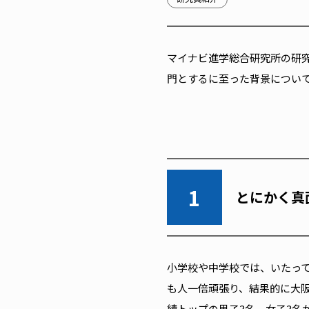
マイナビ進学総合研究所の研
門とするに至った背景につい
1
とにかく真
小学校や中学校では、いたっ
も人一倍頑張り、結果的に大
績トップの男子3名、女子3