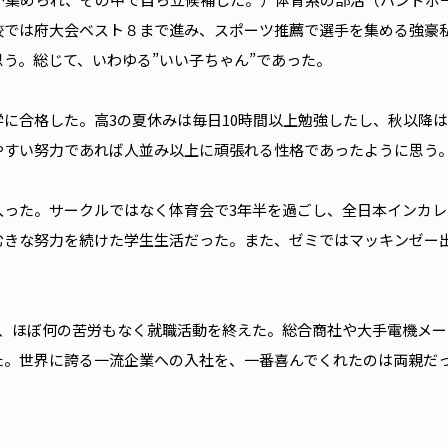
校では府大会ベスト８まで進み、スポーツ推薦で選手を集める強豪
う。総じて、いわゆる”いい子ちゃん”であった。
に合格した。高3の夏休みは毎日10時間以上勉強したし、秋以降は
やすい努力であれば人並み以上に頑張れる性格であったように思う
入った。サークルではなく体育会で3年半を過ごし、全日本インカレ
むきな努力を続けた学生生活だった。また、ゼミではマッキンゼー
に、ほぼ何の苦労もなく就職活動を終えた。総合商社や大手電機メー
た。世界に誇る一流企業への入社を、一番喜んでくれたのは両親だ