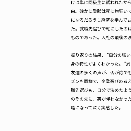
けは単に同級生に誘われたか
由。確かに受験は死に物狂い
になるだろうし経済を学んで
た。就職先選びで軸にしたの
ものであった。入社の最後の
振り返りの結果、 ”自分の強
身の特性がよくわかった。 ”
友達の多くの声が、否が応で
ズンも同様で、企業選びの考
職先選びも、自分で決めたよ
のその先に、実が伴わなかっ
職になって深く実感した。