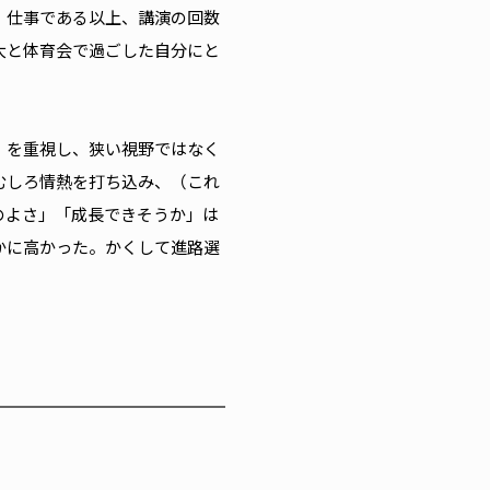
。仕事である以上、講演の回数
大と体育会で過ごした自分にと
」を重視し、狭い視野ではなく
むしろ情熱を打ち込み、（これ
のよさ」「成長できそうか」は
かに高かった。かくして進路選