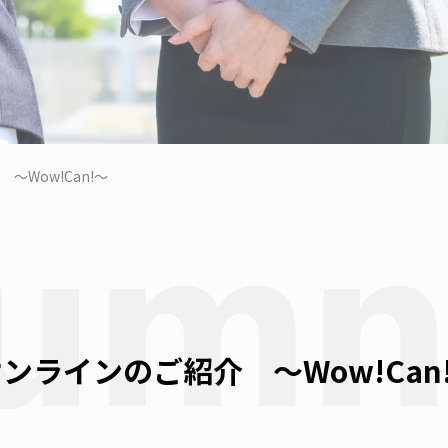
Wow!Can!～
ンラインのご紹介 ～Wow!Can