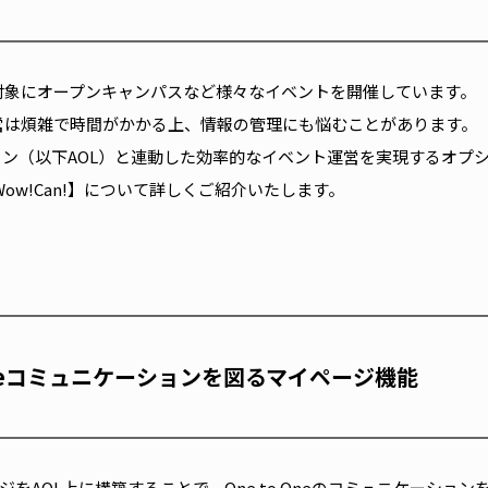
対象にオープンキャンパスなど様々なイベントを開催しています。
営は煩雑で時間がかかる上、情報の管理にも悩むことがあります。
ン（以下AOL）と連動した効率的なイベント運営を実現するオプ
ow!Can!】について詳しくご紹介いたします。
 Oneコミュニケーションを図るマイページ機能
ページをAOL上に構築することで、One to Oneのコミュニケーシ