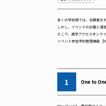
多くの学校様では、志願者を
しかし、イベントの計画と運
そこで、進学アクセスオンライ
イベント参加予約管理機能 【W
1
One to
Wow!Can!は、貴校用マイ