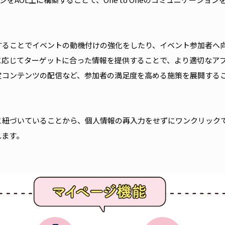
することでイベントの動機付けの強化をしたり、イベント参加者へ
に応じてターゲットに合った情報を提供することで、より適切なア
定コンテンツの配信など、参加者の満足度を高める施策を展開する
と紐づいていることから、個人情報の再入力をせずにワンクリック
れます。