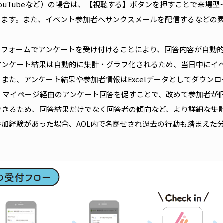
,YouTubeなど）の場合は、【視聴する】ボタンを押すことで来場
きます。また、イベント参加者へサンクスメールを配信するなどの
のフォームでアンケートを受け付けることにより、回答内容が自動
アンケート結果は自動的に集計・グラフ化されるため、当日中にイ
また、アンケート結果や参加者情報はExcelデータとしてダウン
。 マイページ経由のアンケート回答を促すことで、改めて参加者が
できるため、回答結果だけでなく回答者の傾向など、より詳細な集
加経験があった場合、AOL内で名寄せされ過去の行動も踏まえた