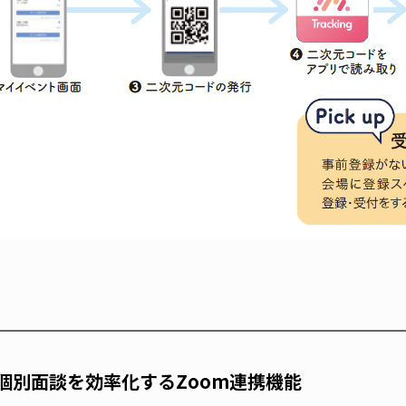
個別面談を効率化するZoom連携機能