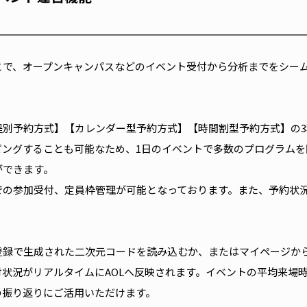
とで、オープンキャンパスなどのイベント受付から分析までをシー
程別予約方式】【カレンダー型予約方式】【時間割型予約方式】の
ピングすることも可能なため、1日のイベントで多数のプログラムを
ができます。
での参加受付、定員枠管理が可能となっております。また、予約状
登録で生成された二次元コードを読み込むか、またはマイページか
状況がリアルタイムにAOLへ反映されます。イベントの平均来場
の振り返りにご活用いただけます。