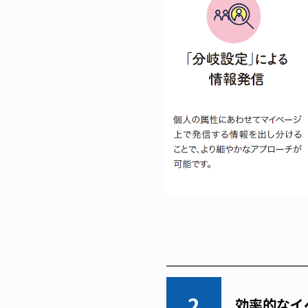
2
効率的なイ