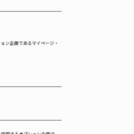
ション企画であるマイページ・
ョンを実現するオプション企画で