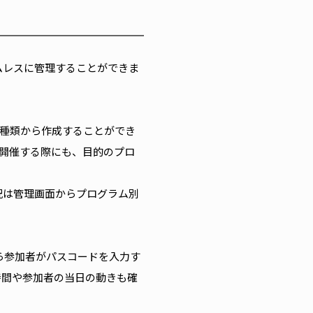
ムレスに管理することができま
3種類から作成することができ
開催する際にも、目的のプロ
況は管理画面からプログラム別
ら参加者がパスコードを入力す
時間や参加者の当日の動きも確