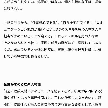
方が求められやすい。協調的ではない、個人主義的な子は、選考
に残らない。
上記の発言から、“仕事熱心である”、“自ら提案ができる”、“コミ
ュニケーション能力が高い”という3つのスキルを持つ人材を人事
担当が求めていることが窺える。これらのスキルを持つ人材は、
持たない人材と比較し、実際に成長速度が速く、活躍しているよ
うだ。求めている人材像と同時に、実際に優秀な理系社員に共通
している特徴でもあるらしい。
――企業が求める理系人材像
前述の理系人材に求めるニーズを踏まえると、研究や学問による知
識や経験といった専門性同様に、正しい仕事への向き合い方、積
極性、協調性など当人の素質や考え方も重要な要素として求めら