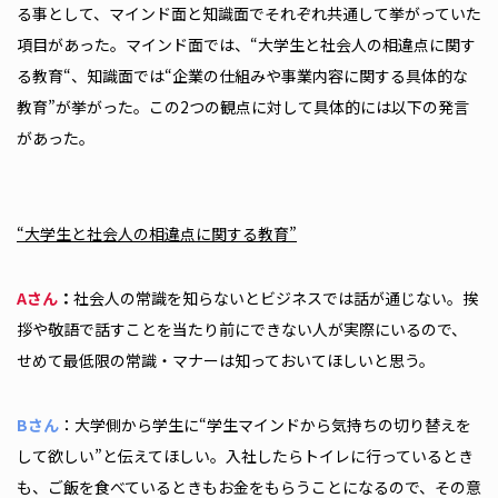
る事として、マインド面と知識面でそれぞれ共通して挙がっていた
項目があった。マインド面では、“大学生と社会人の相違点に関す
る教育“、知識面では“企業の仕組みや事業内容に関する具体的な
教育”が挙がった。この2つの観点に対して具体的には以下の発言
があった。
“大学生と社会人の相違点に関する教育”
Aさん
：
社会人の常識を知らないとビジネスでは話が通じない。挨
拶や敬語で話すことを当たり前にできない人が実際にいるので、
せめて最低限の常識・マナーは知っておいてほしいと思う。
Bさん
：大学側から学生に“学生マインドから気持ちの切り替えを
して欲しい”と伝えてほしい。入社したらトイレに行っているとき
も、ご飯を食べているときもお金をもらうことになるので、その意