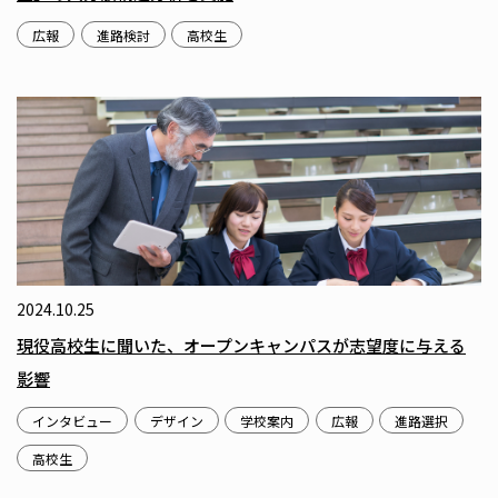
広報
進路検討
高校生
2024.10.25
現役高校生に聞いた、オープンキャンパスが志望度に与える
影響
インタビュー
デザイン
学校案内
広報
進路選択
高校生