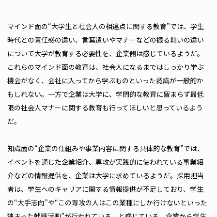
マインド面の“大学生と社会人の相違点に関する教育”では、学生
時代との責任感の違い、言葉遣いやマナーなどの振る舞いの違い
について大学が教育する必要性を、企業側は感じているようだ。
これらのマインド面の教育は、社会人になるまではしっかり学ぶ
機会がなく、会社に入ってから学ぶものといった認識が一般的か
もしれない。一方で企業は大学に、学問的な教育に留まらず最低
限の社会人マナーに関する教育も行ってほしいと思っているよう
だ。
知識面の“企業の仕組みや事業内容に関する具体的な教育”では、
イベントを通じた企業紹介、専攻が実践的に使われている事業紹
介などの情報提供を、企業は大学に求めているようだ。採用担当
者は、学生へのキャリアに関する情報提供が不足しており、学生
の“大手志向”や“この専攻の人はこの業種にしか行けないといった
狭まった就職活動”が行われている、と感じている。企業から学生