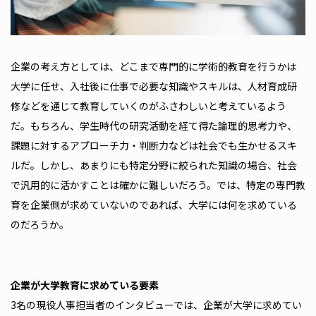
企業の考え方としては、どこまで専門的に学術的教育を行うかは
大学に任せ、入社後に仕事で必要な知識やスキルは、人材育成研
修などを通じて教育していくのがふさわしいと考えているよう
だ。もちろん、学生時代の研究活動を経て得た論理的思考力や、
課題に対するアプローチ力・判断力などは社会でも生かせるスキ
ルだ。しかし、あまりにも特定分野に絞られた知識の場合、社会
で汎用的に活かすことは確かに難しいだろう。では、特定の専門教
育を企業側が求めていないのであれば、大学には何を求めている
のだろうか。
――企業が大学教育に求めている要素
3名の現役人事担当者のインタビューでは、企業が大学に求めてい