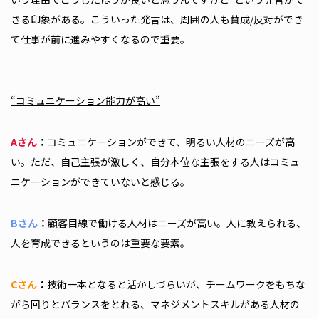
きる印象がある。こういった発言は、周囲の人も賛成/反対ができ
て仕事が前に進みやすくなるので重要。
“コミュニケーション能力が高い”
Aさん
：
コミュニケーションができて、明るい人材のニーズが高
い。ただ、自己主張が激しく、自分本位な主張をする人はコミュ
ニケーションができていないと感じる。
Bさん
：
顧客目線で働ける人材はニーズが高い。人に教えられる、
人を育成できるというのは重要な要素。
Cさん
：
技術一本となると活かしづらいが、チームワークをもちな
がら回りとバランスをとれる、マネジメントスキルがある人材の