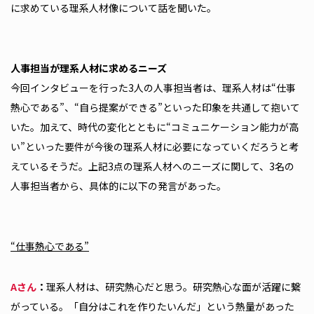
に求めている理系人材像について話を聞いた。
――人事担当が理系人材に求めるニーズ
今回インタビューを行った3人の人事担当者は、理系人材は“仕事
熱心である”、“自ら提案ができる”といった印象を共通して抱いて
いた。加えて、時代の変化とともに“コミュニケーション能力が高
い”といった要件が今後の理系人材に必要になっていくだろうと考
えているそうだ。上記3点の理系人材へのニーズに関して、3名の
人事担当者から、具体的に以下の発言があった。
“仕事熱心である”
Aさん
：
理系人材は、研究熱心だと思う。研究熱心な面が活躍に繋
がっている。「自分はこれを作りたいんだ」という熱量があった