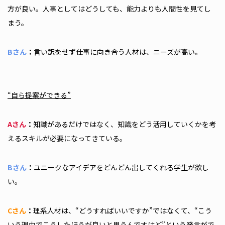
方が良い。人事としてはどうしても、能力よりも人間性を見てし
まう。
Bさん
：
言い訳をせず仕事に向き合う人材は、ニーズが高い。
“自ら提案ができる”
Aさん
：
知識があるだけではなく、知識をどう活用していくかを考
えるスキルが必要になってきている。
Bさん
：
ユニークなアイデアをどんどん出してくれる学生が欲し
い。
Cさん
：
理系人材は、“どうすればいいですか”ではなくて、“こう
いう理由でこうしたほうが良いと思うんですけど”という発言がで