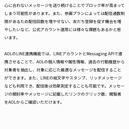
心に合わないメッセージを送り続けることでブロック率が高まって
しまう可能性があります。また、参画プランによっては配信通数制
限があるため配信回数を増やせない、友だち登録を促す機会を増
やしたいなど、公式アカウント運用には様々な課題もあるかと思
います。
AOLのLINE連携機能では、LINEアカウントとMessaging APIで連
携させることで、AOLの個人情報や属性情報、過去の行動履歴から
対象者を抽出し、対象に応じた最適なメッセージを配信すること
ができます。また、LINEの絵文字やスタンプ、リッチメッセージ
なども利用でき、配信後は効果測定することも可能です。メッセー
ジの開封率やメッセージに記載したリンクのクリック数、閲覧者
をAOLからご確認いただけます。