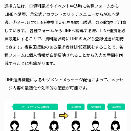
連携方法は、①資料請求やイベント申込時に各種フォームから
LINEへ誘導、②公式アカウントのリッチメニューからAOLへ誘
導、③メールにてLINE連携用URLを配信し誘導、の3種類をご用意
しています。 各種フォームからLINEへ誘導する際、LINE連携を必
須設定にすることで、資料請求時にLINEの友だち登録促進が期待
できます。複数回接触のある請求者はLINE連携をすることで、各
種フォームに個人情報が自動反映されることから入力の手間を削
減することにも繋がります。
LINE連携機能によるセグメントメッセージ配信によって、メッセ
ージ内容の最適化や効率的な配信が可能です。