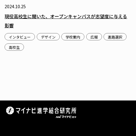
2024.10.25
現役高校生に聞いた、オープンキャンパスが志望度に与える
影響
インタビュー
デザイン
学校案内
広報
進路選択
高校生