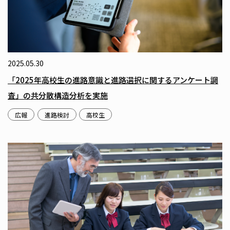
2025.05.30
「2025年高校生の進路意識と進路選択に関するアンケート調
査」の共分散構造分析を実施
広報
進路検討
高校生