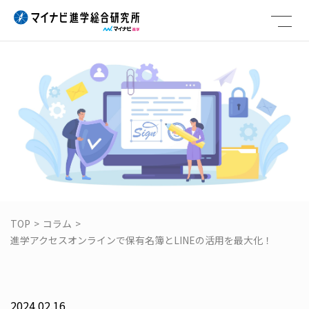
Skip
to
content
TOP
>
コラム
>
進学アクセスオンラインで保有名簿とLINEの活用を最大化！
2024.02.16