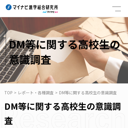
Skip
to
content
DM等に関する高校生の
意識調査
TOP
>
レポート・各種調査
>
DM等に関する高校生の意識調査
DM等に関する高校生の意識調
査