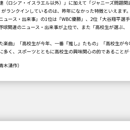
連（ロシア・イスラエル以外）」に加えて「ジャニーズ問題関
」がランクインしているのは、昨年になかった特徴といえます
ニュース・出来事」の1位は「WBC優勝」、2位「大谷翔平選
野球関連のニュース・出来事が上位で、また「高校生が選ぶ、
た楽曲」「高校生が今年、一番『推し』たもの」「高校生が今
に多く、スポーツとともに高校生の興味関心の的であることが
青木湧作）