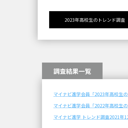
2023年高校生のトレンド調査
調査結果一覧
マイナビ進学会員「2023年高校生の
マイナビ進学会員「2022年高校生の
マイナビ進学 トレンド調査2021年