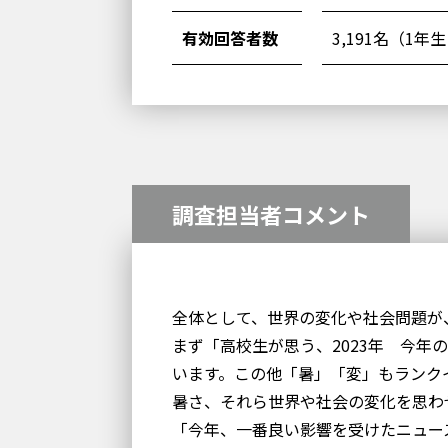
有効回答者数
3,191名（1年
調査担当者コメント
全体として、世界の変化や社会問題が
まず「高校生が思う、2023年 今年
います。この他「暑」「変」もランク
暑さ、それら世界や社会の変化を思わ
「今年、一番良い影響を受けたニュー