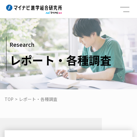
Skip
to
content
Research
レポート・各種調査
TOP
>
レポート・各種調査