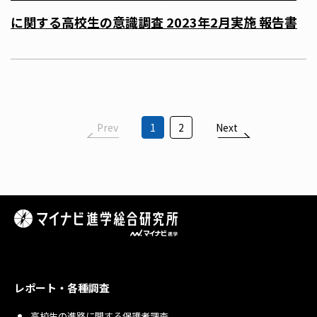
に関する高校生の意識調査 2023年2月実施 報告書
Prev
1
2
Next
レポート・各種調査
高校生の進路に関する保護者調査