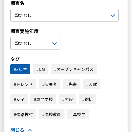
調査名
調査実施年度
タグ
3年生
DM
オープンキャンパス
トレンド
保護者
先輩
入試
女子
専門学校
広報
総括
進路検討
高校教員
高校生
閉じる