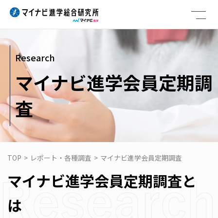
Skip
to
content
Research
マイナビ進学会員定期調
査
TOP
>
レポート・各種調査
>
マイナビ進学会員定期調査
マイナビ進学会員定期調査と
は