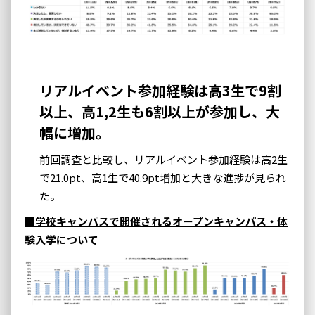
リアルイベント参加経験は高3生で9割
以上、高1,2生も6割以上が参加し、大
幅に増加。
前回調査と比較し、リアルイベント参加経験は高2生
で21.0pt、高1生で40.9pt増加と大きな進捗が見られ
た。
■学校キャンパスで開催されるオープンキャンパス・体
験入学について