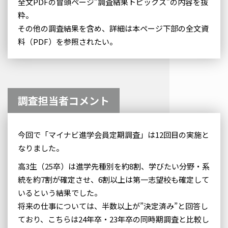
全文PDFの冒頭ページ”調査結果トピックス”の内容を抜
粋。
その他の調査結果を含め、詳細は本ページ下部の全文資
料（PDF）を参照されたい。
調査担当者コメント
今回で「マイナビ進学会員定期調査」は12回目の実施と
なりました。
高3生（25卒）は進学先種別を約8割、学びたい分野・系
統を約7割が確定させ、6割以上は第一志望校も確定して
いるという結果でした。
将来の仕事については、半数以上が”決定済み”と回答し
ており、こちらは24年卒・23年卒の同時期調査と比較し