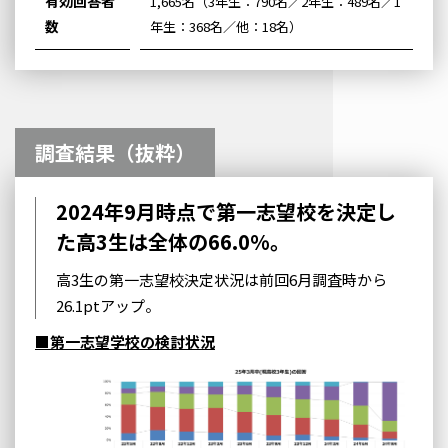
有効回答者
1,665名（3年生：790名／2年生：489名／1
数
年生：368名／他：18名）
調査結果（抜粋）
2024年9月時点で第一志望校を決定し
た高3生は全体の66.0%。
高3生の第一志望校決定状況は前回6月調査時から
26.1ptアップ。
■第一志望学校の検討状況