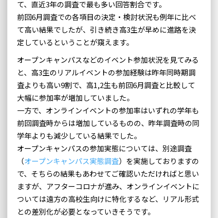
て、直近3年の調査で最も多い回答割合です。
前回6月調査での各項目の決定・検討状況も例年に比べ
て高い結果でしたが、引き続き高3生が早めに進路を決
定しているということが窺えます。
オープンキャンパスなどのイベント参加状況を見てみる
と、高3生のリアルイベントの参加経験は昨年同時期調
査よりも高い9割で、高1,2生も前回6月調査と比較して
大幅に参加率が増加していました。
一方で、オンラインイベントの参加率はいずれの学年も
前回調査時からは増加しているものの、昨年調査時の同
学年よりも減少している結果でした。
オープンキャンパスの参加実態については、別途調査
（
オープンキャンパス実態調査
）を実施しておりますの
で、そちらの結果もあわせてご確認いただければと思い
ますが、アフターコロナが進み、オンラインイベントに
ついては遠方の高校生向けに特化するなど、リアル形式
との差別化が必要となっていきそうです。